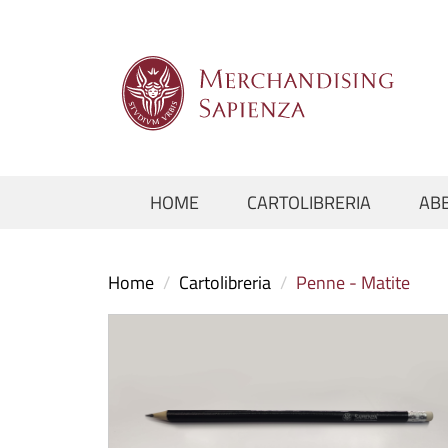
HOME
CARTOLIBRERIA
AB
Home
/
Cartolibreria
/
Penne - Matite