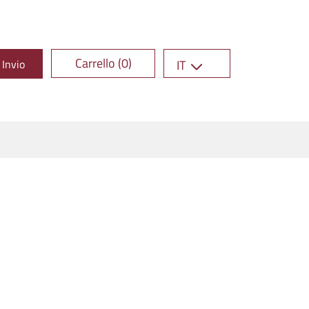
Carrello (0)
Invio
IT