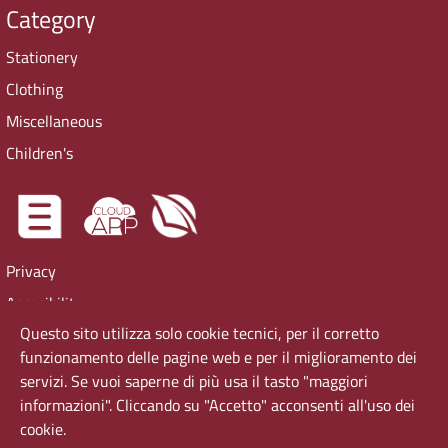
Category
Stationery
Clothing
Miscellaneous
Children's
Privacy
Accesibility
Questo sito utilizza solo cookie tecnici, per il corretto
Cookie Policy
funzionamento delle pagine web e per il miglioramento dei
Virtual tour
servizi. Se vuoi saperne di più usa il tasto "maggiori
informazioni". Cliccando su "Accetto" acconsenti all'uso dei
cookie.