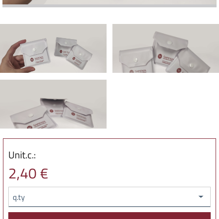
Unit.c.:
2,40 €
q.ty